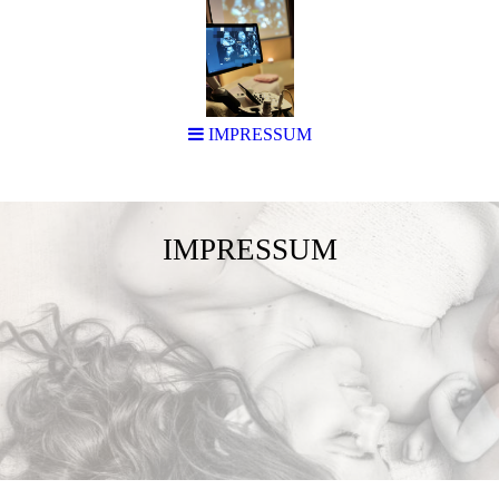
IMPRESSUM
IMPRESSUM
HEBAMMENPRAXIS
HUMMELNEST
Claudia Leis & Sandra Krause