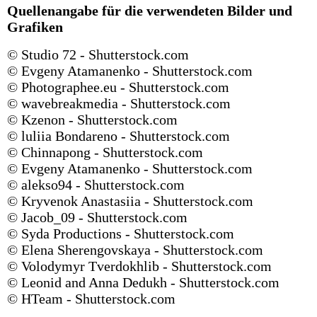
Quellenangabe für die verwendeten Bilder und
Grafiken
© Studio 72 -
Shutterstock.com
© Evgeny Atamanenko -
Shutterstock.com
© Photographee.eu -
Shutterstock.com
© wavebreakmedia -
Shutterstock.com
© Kzenon -
Shutterstock.com
© luliia Bondareno -
Shutterstock.com
© Chinnapong -
Shutterstock.com
© Evgeny Atamanenko -
Shutterstock.com
© alekso94 -
Shutterstock.com
© Kryvenok Anastasiia -
Shutterstock.com
© Jacob_09 -
Shutterstock.com
© Syda Productions -
Shutterstock.com
© Elena Sherengovskaya -
Shutterstock.com
© Volodymyr Tverdokhlib -
Shutterstock.com
© Leonid and Anna Dedukh -
Shutterstock.com
© HTeam -
Shutterstock.com