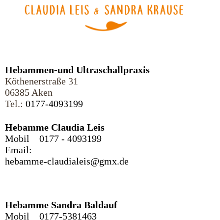
Hebammen-und Ultraschallpraxis
Köthenerstraße 31
06385 Aken
Tel.:
0177-4093199
Hebamme Claudia Leis
Mobil 0177 - 4093199
Email:
hebamme-claudialeis@gmx.de
Hebamme Sandra Baldauf
Mobil 0177-5381463